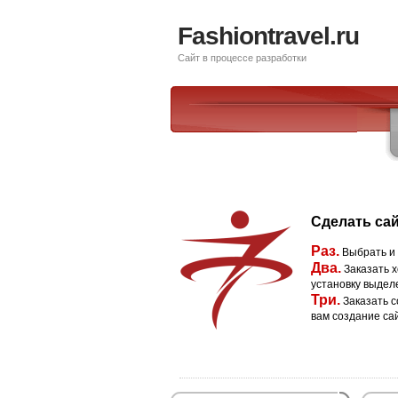
Fashiontravel.ru
Сайт в процессе разработки
Сделать сай
Раз.
Выбрать и
Два.
Заказать х
установку выдел
Три.
Заказать с
вам создание са