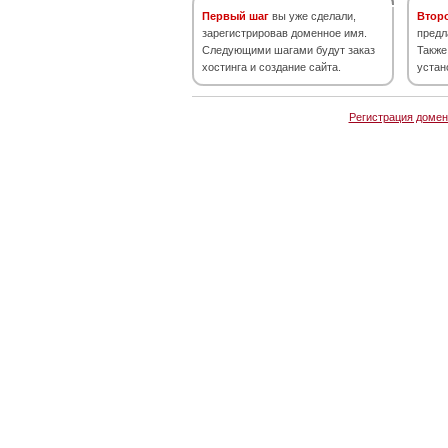
Первый шаг
вы уже сделали,
Втор
зарегистрировав доменное имя.
предл
Следующими шагами будут заказ
Также
хостинга и создание сайта.
устан
Регистрация домен