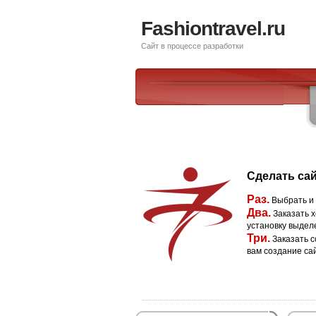
Fashiontravel.ru
Сайт в процессе разработки
Сделать сай
Раз.
Выбрать и
Два.
Заказать х
установку выдел
Три.
Заказать с
вам создание са