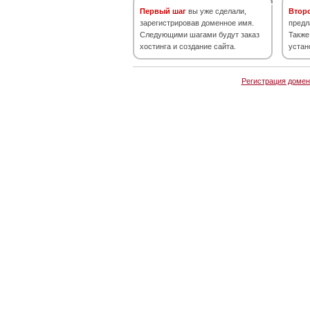
Первый шаг
вы уже сделали,
Втор
зарегистрировав доменное имя.
предл
Следующими шагами будут заказ
Также
хостинга и создание сайта.
устан
Регистрация домен