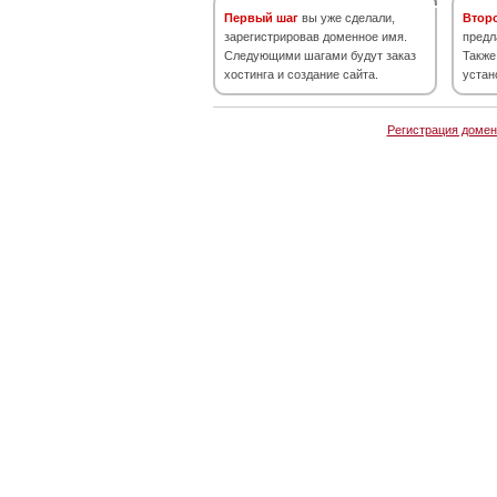
Первый шаг
вы уже сделали,
Втор
зарегистрировав доменное имя.
предл
Следующими шагами будут заказ
Также
хостинга и создание сайта.
устан
Регистрация домен