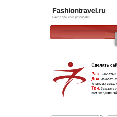
Fashiontravel.ru
Сайт в процессе разработки
Сделать сай
Раз.
Выбрать и
Два.
Заказать х
установку выдел
Три.
Заказать с
вам создание са