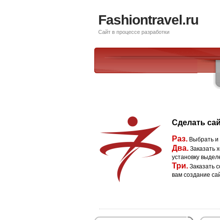
Fashiontravel.ru
Сайт в процессе разработки
Сделать сай
Раз.
Выбрать и
Два.
Заказать х
установку выдел
Три.
Заказать с
вам создание са