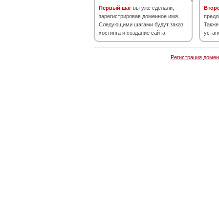
Первый шаг
вы уже сделали,
Втор
зарегистрировав доменное имя.
предл
Следующими шагами будут заказ
Также
хостинга и создание сайта.
устан
Регистрация домен