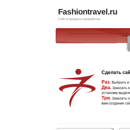
Fashiontravel.ru
Сайт в процессе разработки
Сделать сай
Раз.
Выбрать и
Два.
Заказать х
установку выдел
Три.
Заказать с
вам создание са