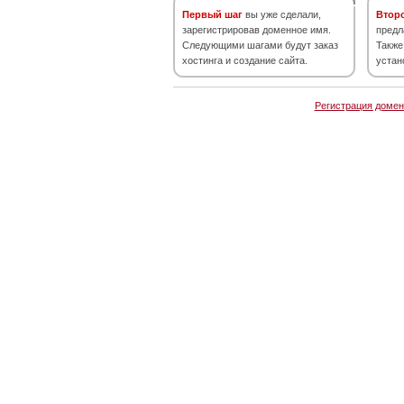
Первый шаг
вы уже сделали,
Втор
зарегистрировав доменное имя.
предл
Следующими шагами будут заказ
Также
хостинга и создание сайта.
устан
Регистрация домен