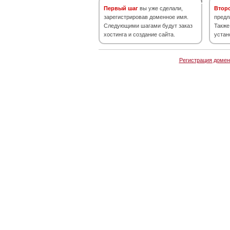
Первый шаг
вы уже сделали,
Втор
зарегистрировав доменное имя.
предл
Следующими шагами будут заказ
Также
хостинга и создание сайта.
устан
Регистрация домен