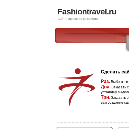
Fashiontravel.ru
Сайт в процессе разработки
Сделать сай
Раз.
Выбрать и
Два.
Заказать х
установку выдел
Три.
Заказать с
вам создание са