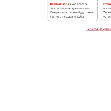
Первый шаг
вы уже сделали,
Втор
зарегистрировав доменное имя.
предл
Следующими шагами будут заказ
Также
хостинга и создание сайта.
устан
Регистрация домен