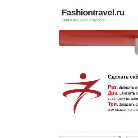
Fashiontravel.ru
Сайт в процессе разработки
Сделать сай
Раз.
Выбрать и
Два.
Заказать х
установку выдел
Три.
Заказать с
вам создание са