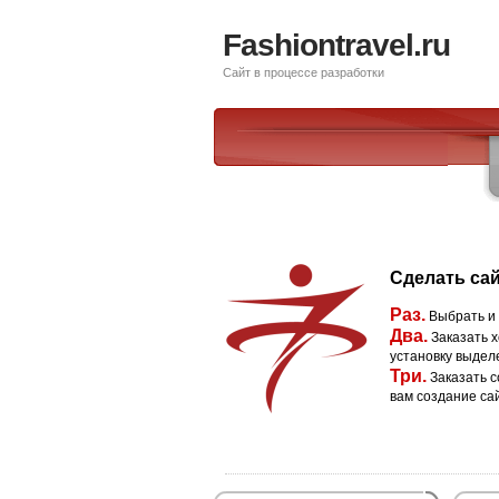
Fashiontravel.ru
Сайт в процессе разработки
Сделать сай
Раз.
Выбрать и
Два.
Заказать х
установку выдел
Три.
Заказать с
вам создание са