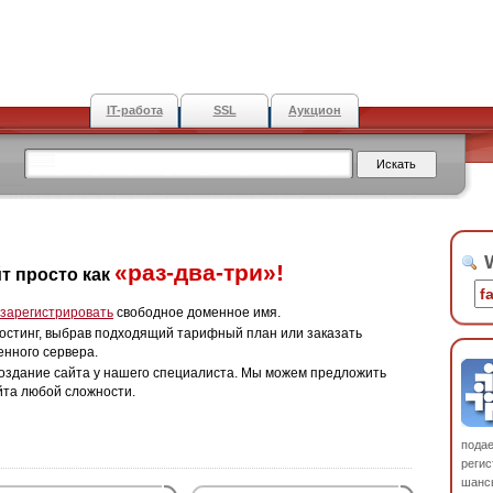
IT-работа
SSL
Аукцион
W
«раз-два-три»!
т просто как
зарегистрировать
свободное доменное имя.
остинг, выбрав подходящий тарифный план или заказать
енного сервера.
оздание сайта у нашего специалиста. Мы можем предложить
йта любой сложности.
пода
регис
шанс