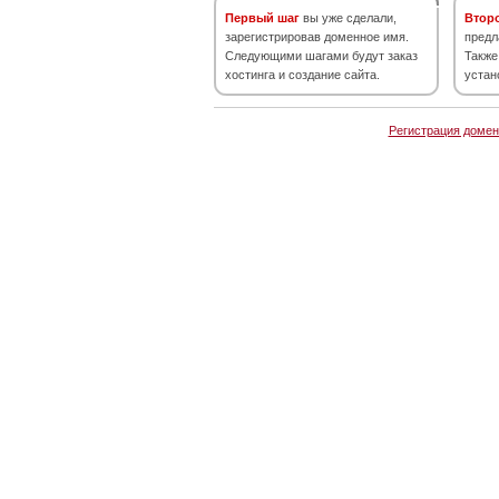
Первый шаг
вы уже сделали,
Втор
зарегистрировав доменное имя.
предл
Следующими шагами будут заказ
Также
хостинга и создание сайта.
устан
Регистрация домен