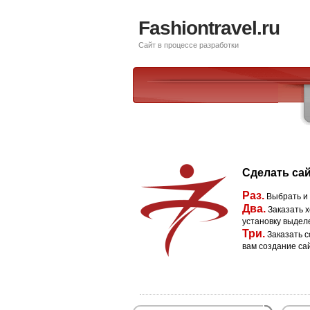
Fashiontravel.ru
Сайт в процессе разработки
Сделать сай
Раз.
Выбрать и
Два.
Заказать х
установку выдел
Три.
Заказать с
вам создание са