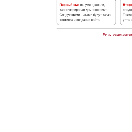
Первый шаг
вы уже сделали,
Втор
зарегистрировав доменное имя.
предл
Следующими шагами будут заказ
Также
хостинга и создание сайта.
устан
Регистрация домен