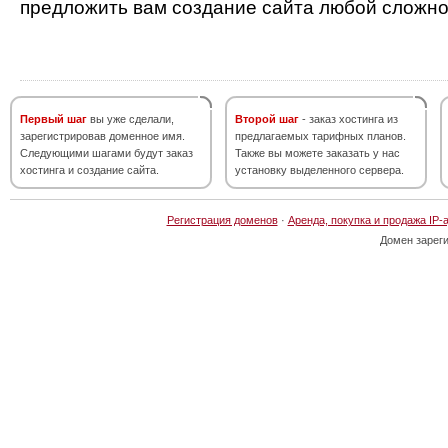
предложить вам создание сайта любой сложно
Первый шаг
вы уже сделали,
Второй шаг
- заказ хостинга из
зарегистрировав доменное имя.
предлагаемых тарифных планов.
Следующими шагами будут заказ
Также вы можете заказать у нас
хостинга и создание сайта.
установку выделенного сервера.
Регистрация доменов
·
Аренда, покупка и продажа IP-
Домен зарег