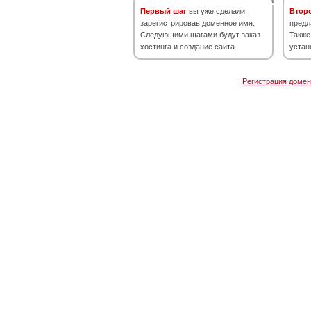
Первый шаг
вы уже сделали,
Втор
зарегистрировав доменное имя.
предл
Следующими шагами будут заказ
Также
хостинга и создание сайта.
устан
Регистрация домен