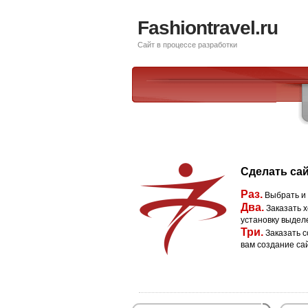
Fashiontravel.ru
Сайт в процессе разработки
Сделать сай
Раз.
Выбрать и
Два.
Заказать х
установку выдел
Три.
Заказать с
вам создание са