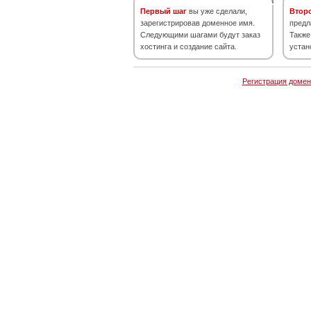
Первый шаг
вы уже сделали,
Втор
зарегистрировав доменное имя.
предл
Следующими шагами будут заказ
Также
хостинга и создание сайта.
устан
Регистрация домен