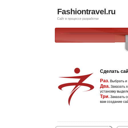
Fashiontravel.ru
Сайт в процессе разработки
Сделать сай
Раз.
Выбрать и
Два.
Заказать х
установку выдел
Три.
Заказать с
вам создание са