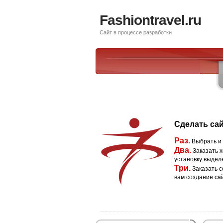
Fashiontravel.ru
Сайт в процессе разработки
Сделать сай
Раз.
Выбрать и
Два.
Заказать х
установку выдел
Три.
Заказать с
вам создание са