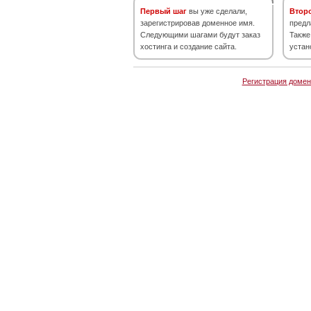
Первый шаг
вы уже сделали,
Втор
зарегистрировав доменное имя.
предл
Следующими шагами будут заказ
Также
хостинга и создание сайта.
устан
Регистрация домен