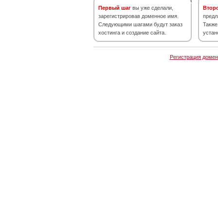
Первый шаг
вы уже сделали,
Втор
зарегистрировав доменное имя.
предл
Следующими шагами будут заказ
Также
хостинга и создание сайта.
устан
Регистрация домен