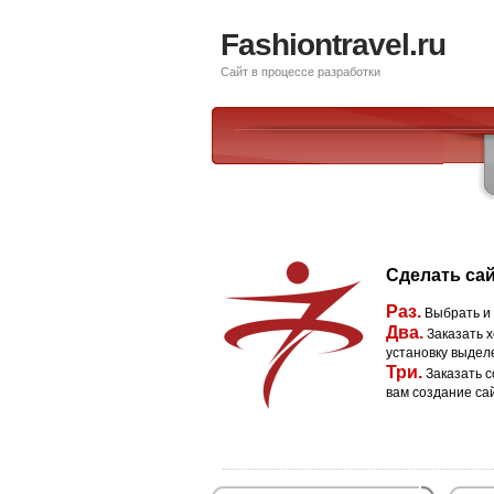
Fashiontravel.ru
Сайт в процессе разработки
Сделать сай
Раз.
Выбрать и
Два.
Заказать х
установку выдел
Три.
Заказать с
вам создание са