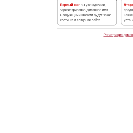
Первый шаг
вы уже сделали,
Втор
зарегистрировав доменное имя.
предл
Следующими шагами будут заказ
Также
хостинга и создание сайта.
устан
Регистрация домен