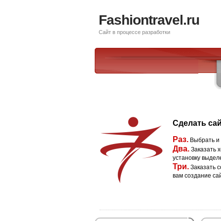
Fashiontravel.ru
Сайт в процессе разработки
Сделать сай
Раз.
Выбрать и
Два.
Заказать х
установку выдел
Три.
Заказать с
вам создание са