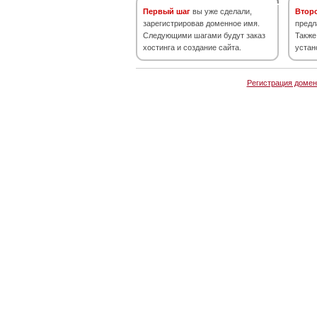
Первый шаг
вы уже сделали,
Втор
зарегистрировав доменное имя.
предл
Следующими шагами будут заказ
Также
хостинга и создание сайта.
устан
Регистрация домен