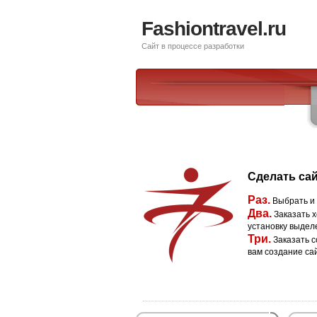
Fashiontravel.ru
Сайт в процессе разработки
Сделать сай
Раз.
Выбрать и
Два.
Заказать х
установку выдел
Три.
Заказать с
вам создание са