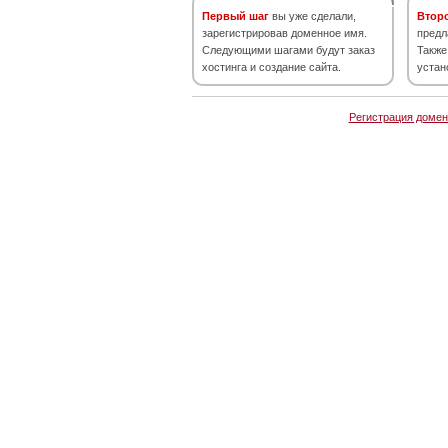
Первый шаг
вы уже сделали,
Втор
зарегистрировав доменное имя.
предл
Следующими шагами будут заказ
Также
хостинга и создание сайта.
устан
Регистрация домен