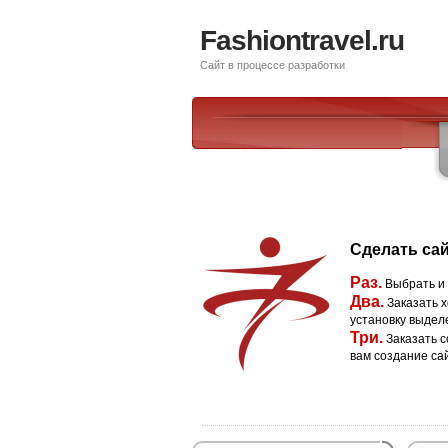
Fashiontravel.ru
Сайт в процессе разработки
Сделать сай
Раз.
Выбрать и
Два.
Заказать х
установку выдел
Три.
Заказать с
вам создание са