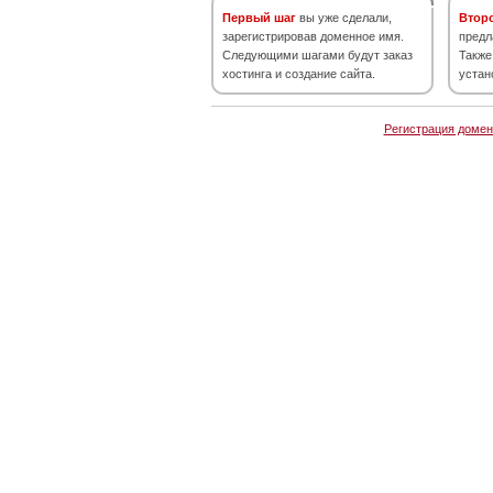
Первый шаг
вы уже сделали,
Втор
зарегистрировав доменное имя.
предл
Следующими шагами будут заказ
Также
хостинга и создание сайта.
устан
Регистрация домен