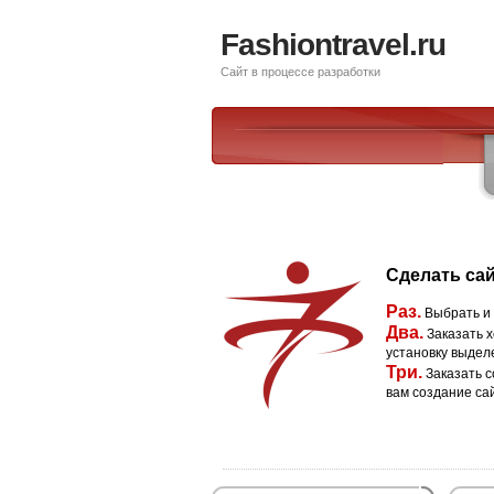
Fashiontravel.ru
Сайт в процессе разработки
Сделать сай
Раз.
Выбрать и
Два.
Заказать х
установку выдел
Три.
Заказать с
вам создание са