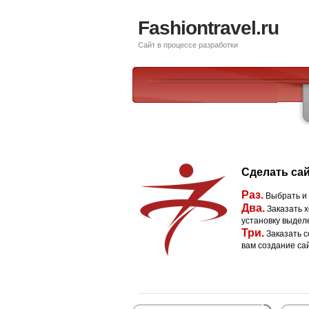
Fashiontravel.ru
Сайт в процессе разработки
Сделать сай
Раз.
Выбрать и
Два.
Заказать х
установку выдел
Три.
Заказать с
вам создание са