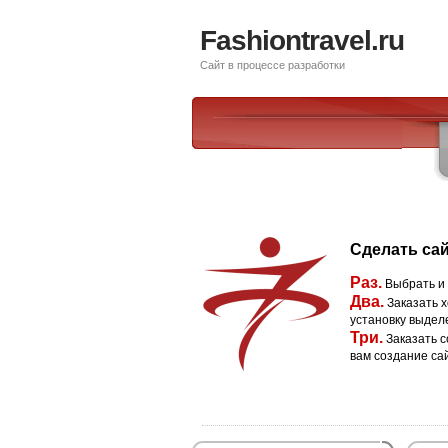
Fashiontravel.ru
Сайт в процессе разработки
Сделать сай
Раз.
Выбрать и
Два.
Заказать х
установку выдел
Три.
Заказать с
вам создание са