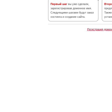
Первый шаг
вы уже сделали,
Втор
зарегистрировав доменное имя.
предл
Следующими шагами будут заказ
Также
хостинга и создание сайта.
устан
Регистрация домен