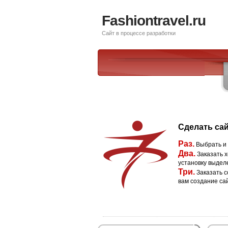
Fashiontravel.ru
Сайт в процессе разработки
Сделать сай
Раз.
Выбрать и
Два.
Заказать х
установку выдел
Три.
Заказать с
вам создание са