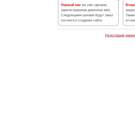
Первый шаг
вы уже сделали,
Втор
зарегистрировав доменное имя.
предл
Следующими шагами будут заказ
Также
хостинга и создание сайта.
устан
Регистрация домен