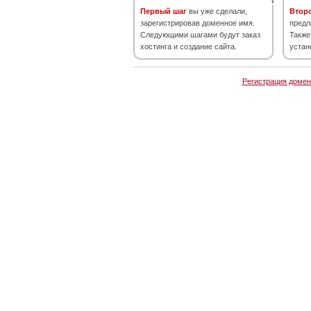
Первый шаг
вы уже сделали,
Втор
зарегистрировав доменное имя.
предл
Следующими шагами будут заказ
Также
хостинга и создание сайта.
устан
Регистрация домен