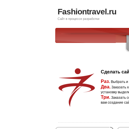
Fashiontravel.ru
Сайт в процессе разработки
Сделать сай
Раз.
Выбрать и
Два.
Заказать х
установку выдел
Три.
Заказать с
вам создание са