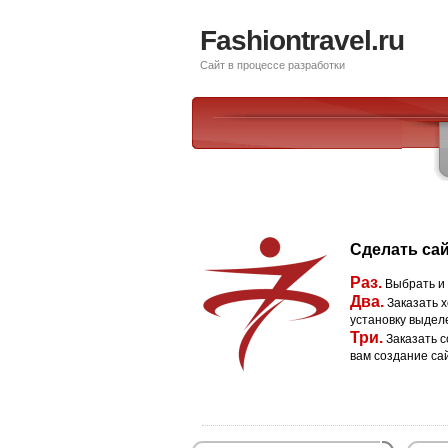
Fashiontravel.ru
Сайт в процессе разработки
Сделать сай
Раз.
Выбрать и
Два.
Заказать х
установку выдел
Три.
Заказать с
вам создание са