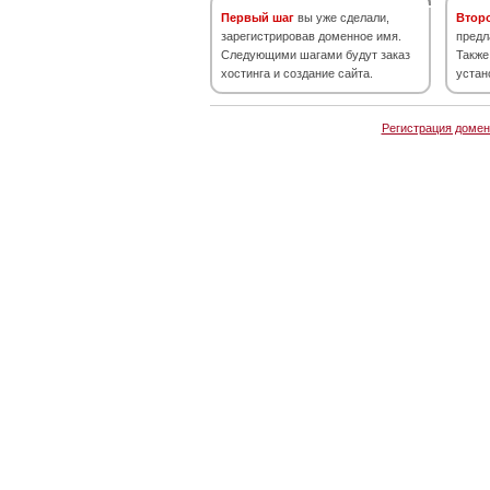
Первый шаг
вы уже сделали,
Втор
зарегистрировав доменное имя.
предл
Следующими шагами будут заказ
Также
хостинга и создание сайта.
устан
Регистрация домен