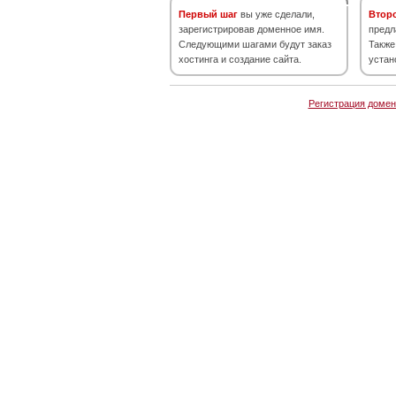
Первый шаг
вы уже сделали,
Втор
зарегистрировав доменное имя.
предл
Следующими шагами будут заказ
Также
хостинга и создание сайта.
устан
Регистрация домен