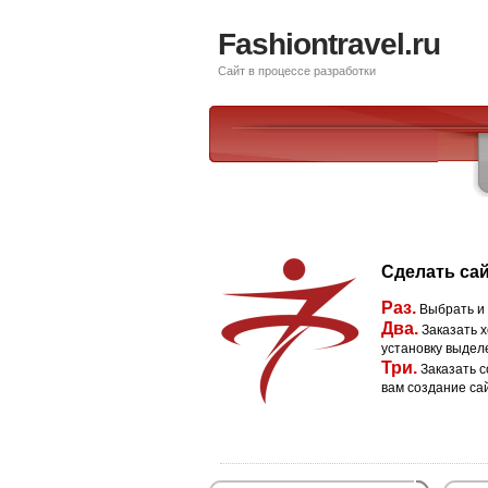
Fashiontravel.ru
Сайт в процессе разработки
Сделать сай
Раз.
Выбрать и
Два.
Заказать х
установку выдел
Три.
Заказать с
вам создание са