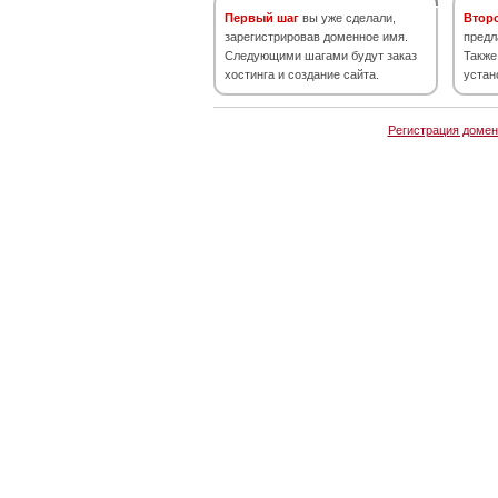
Первый шаг
вы уже сделали,
Втор
зарегистрировав доменное имя.
предл
Следующими шагами будут заказ
Также
хостинга и создание сайта.
устан
Регистрация домен