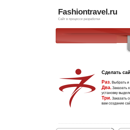
Fashiontravel.ru
Сайт в процессе разработки
Сделать сай
Раз.
Выбрать и
Два.
Заказать х
установку выдел
Три.
Заказать с
вам создание са