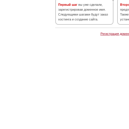
Первый шаг
вы уже сделали,
Втор
зарегистрировав доменное имя.
предл
Следующими шагами будут заказ
Также
хостинга и создание сайта.
устан
Регистрация домен