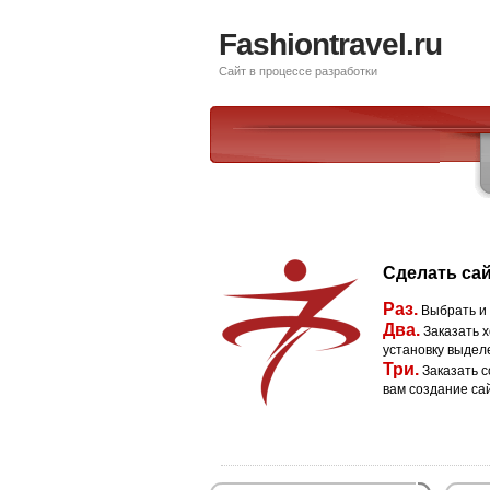
Fashiontravel.ru
Сайт в процессе разработки
Сделать сай
Раз.
Выбрать и
Два.
Заказать х
установку выдел
Три.
Заказать с
вам создание са