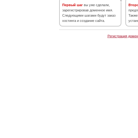
Первый шаг
вы уже сделали,
Втор
зарегистрировав доменное имя.
предл
Следующими шагами будут заказ
Также
хостинга и создание сайта.
устан
Регистрация домен