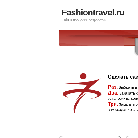
Fashiontravel.ru
Сайт в процессе разработки
Сделать сай
Раз.
Выбрать и
Два.
Заказать х
установку выдел
Три.
Заказать с
вам создание са