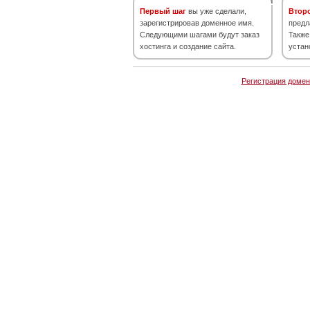
Первый шаг
вы уже сделали,
Втор
зарегистрировав доменное имя.
предл
Следующими шагами будут заказ
Также
хостинга и создание сайта.
устан
Регистрация домен