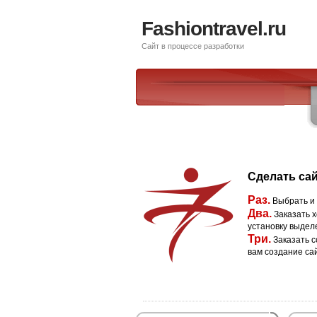
Fashiontravel.ru
Сайт в процессе разработки
Сделать сай
Раз.
Выбрать и
Два.
Заказать х
установку выдел
Три.
Заказать с
вам создание са