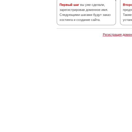
Первый шаг
вы уже сделали,
Втор
зарегистрировав доменное имя.
предл
Следующими шагами будут заказ
Также
хостинга и создание сайта.
устан
Регистрация домен