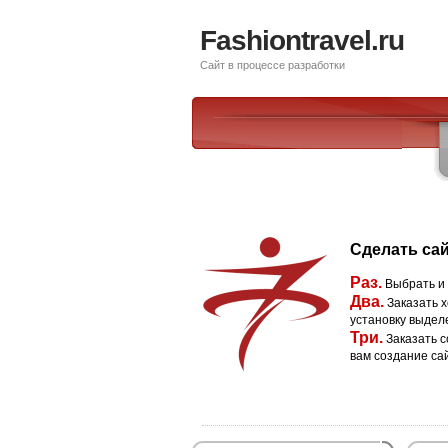
Fashiontravel.ru
Сайт в процессе разработки
Сделать сай
Раз.
Выбрать и
Два.
Заказать х
установку выдел
Три.
Заказать с
вам создание са