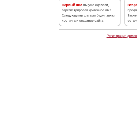
Первый шаг
вы уже сделали,
Втор
зарегистрировав доменное имя.
предл
Следующими шагами будут заказ
Также
хостинга и создание сайта.
устан
Регистрация домен