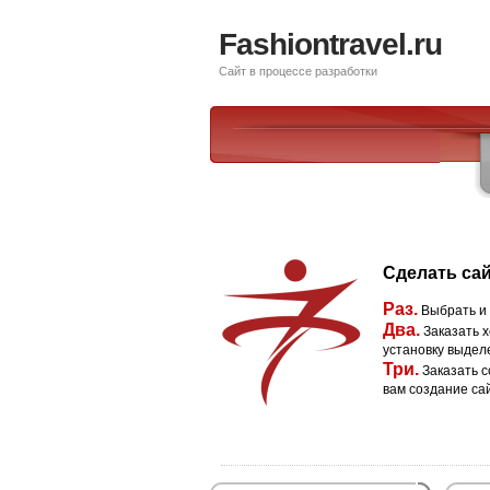
Fashiontravel.ru
Сайт в процессе разработки
Сделать сай
Раз.
Выбрать и
Два.
Заказать х
установку выдел
Три.
Заказать с
вам создание са