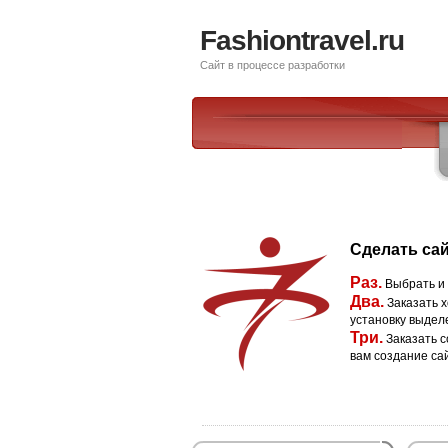
Fashiontravel.ru
Сайт в процессе разработки
Сделать сай
Раз.
Выбрать и
Два.
Заказать х
установку выдел
Три.
Заказать с
вам создание са