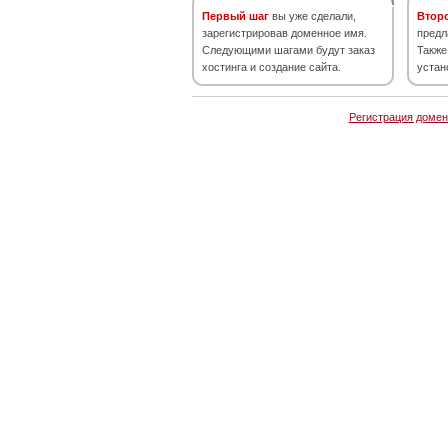
Первый шаг
вы уже сделали,
Втор
зарегистрировав доменное имя.
предл
Следующими шагами будут заказ
Также
хостинга и создание сайта.
устан
Регистрация домен