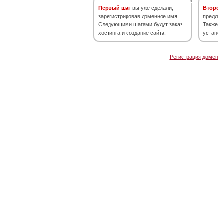
Первый шаг
вы уже сделали,
Втор
зарегистрировав доменное имя.
предл
Следующими шагами будут заказ
Также
хостинга и создание сайта.
устан
Регистрация домен