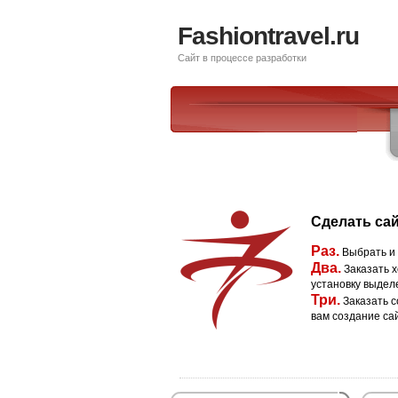
Fashiontravel.ru
Сайт в процессе разработки
Сделать сай
Раз.
Выбрать и
Два.
Заказать х
установку выдел
Три.
Заказать с
вам создание са