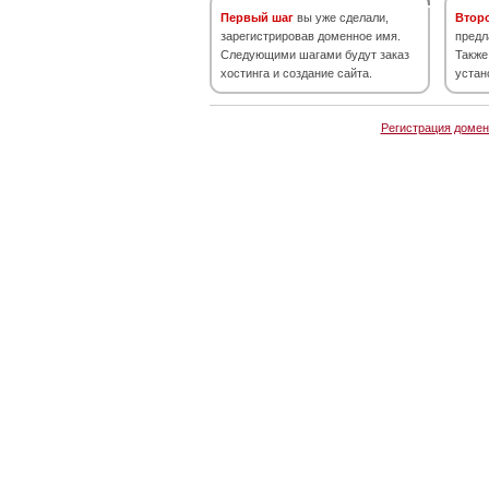
Первый шаг
вы уже сделали,
Втор
зарегистрировав доменное имя.
предл
Следующими шагами будут заказ
Также
хостинга и создание сайта.
устан
Регистрация домен