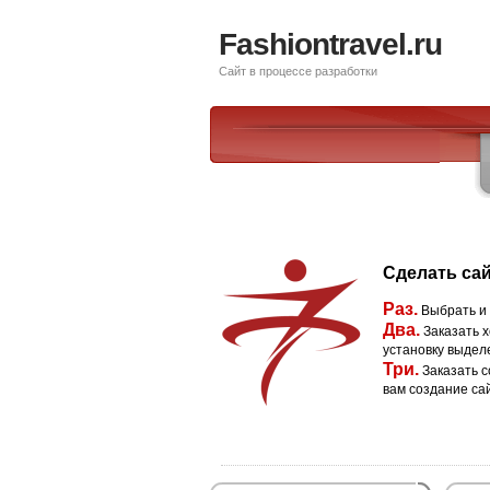
Fashiontravel.ru
Сайт в процессе разработки
Сделать сай
Раз.
Выбрать и
Два.
Заказать х
установку выдел
Три.
Заказать с
вам создание са