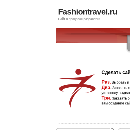
Fashiontravel.ru
Сайт в процессе разработки
Сделать сай
Раз.
Выбрать и
Два.
Заказать х
установку выдел
Три.
Заказать с
вам создание са