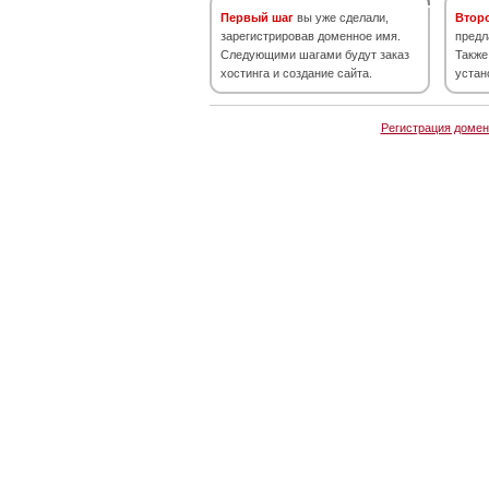
Первый шаг
вы уже сделали,
Втор
зарегистрировав доменное имя.
предл
Следующими шагами будут заказ
Также
хостинга и создание сайта.
устан
Регистрация домен