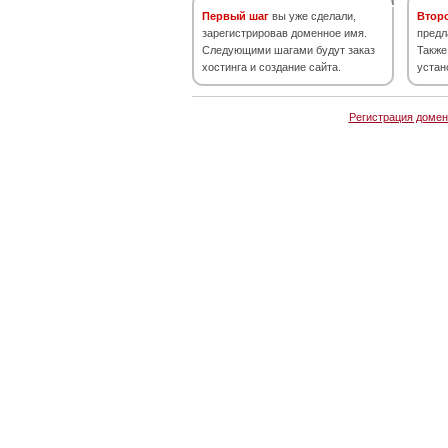
Первый шаг
вы уже сделали,
Втор
зарегистрировав доменное имя.
предл
Следующими шагами будут заказ
Также
хостинга и создание сайта.
устан
Регистрация домен