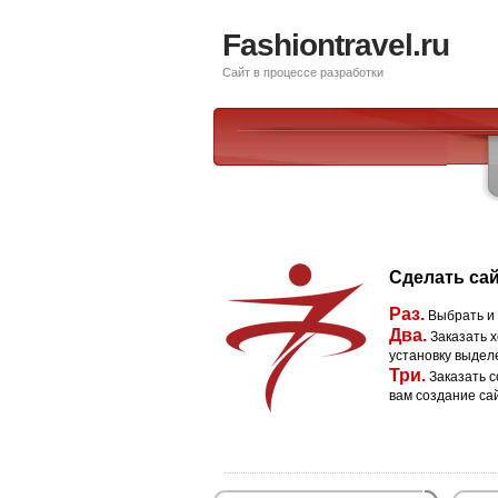
Fashiontravel.ru
Сайт в процессе разработки
Сделать сай
Раз.
Выбрать и
Два.
Заказать х
установку выдел
Три.
Заказать с
вам создание са