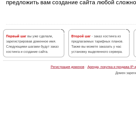
предложить вам создание сайта любой сложно
Первый шаг
вы уже сделали,
Второй шаг
- заказ хостинга из
зарегистрировав доменное имя.
предлагаемых тарифных планов.
Следующими шагами будут заказ
Также вы можете заказать у нас
хостинга и создание сайта.
установку выделенного сервера.
Регистрация доменов
·
Аренда, покупка и продажа IP-
Домен зарег